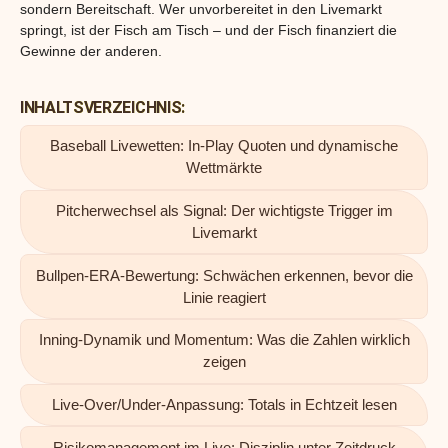
sondern Bereitschaft. Wer unvorbereitet in den Livemarkt
springt, ist der Fisch am Tisch – und der Fisch finanziert die
Gewinne der anderen.
INHALTSVERZEICHNIS
Baseball Livewetten: In-Play Quoten und dynamische
Wettmärkte
Pitcherwechsel als Signal: Der wichtigste Trigger im
Livemarkt
Bullpen-ERA-Bewertung: Schwächen erkennen, bevor die
Linie reagiert
Inning-Dynamik und Momentum: Was die Zahlen wirklich
zeigen
Live-Over/Under-Anpassung: Totals in Echtzeit lesen
Risikomanagement im Live: Disziplin unter Zeitdruck