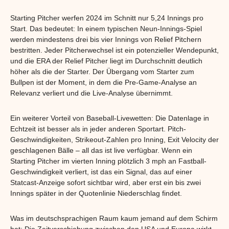
Starting Pitcher werfen 2024 im Schnitt nur 5,24 Innings pro
Start. Das bedeutet: In einem typischen Neun-Innings-Spiel
werden mindestens drei bis vier Innings von Relief Pitchern
bestritten. Jeder Pitcherwechsel ist ein potenzieller Wendepunkt,
und die ERA der Relief Pitcher liegt im Durchschnitt deutlich
höher als die der Starter. Der Übergang vom Starter zum
Bullpen ist der Moment, in dem die Pre-Game-Analyse an
Relevanz verliert und die Live-Analyse übernimmt.
Ein weiterer Vorteil von Baseball-Livewetten: Die Datenlage in
Echtzeit ist besser als in jeder anderen Sportart. Pitch-
Geschwindigkeiten, Strikeout-Zahlen pro Inning, Exit Velocity der
geschlagenen Bälle – all das ist live verfügbar. Wenn ein
Starting Pitcher im vierten Inning plötzlich 3 mph an Fastball-
Geschwindigkeit verliert, ist das ein Signal, das auf einer
Statcast-Anzeige sofort sichtbar wird, aber erst ein bis zwei
Innings später in der Quotenlinie Niederschlag findet.
Was im deutschsprachigen Raum kaum jemand auf dem Schirm
hat: Die Zeitverschiebung zwischen den USA und Europa wirkt