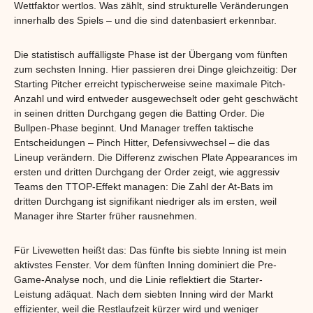
Wettfaktor wertlos. Was zählt, sind strukturelle Veränderungen
innerhalb des Spiels – und die sind datenbasiert erkennbar.
Die statistisch auffälligste Phase ist der Übergang vom fünften
zum sechsten Inning. Hier passieren drei Dinge gleichzeitig: Der
Starting Pitcher erreicht typischerweise seine maximale Pitch-
Anzahl und wird entweder ausgewechselt oder geht geschwächt
in seinen dritten Durchgang gegen die Batting Order. Die
Bullpen-Phase beginnt. Und Manager treffen taktische
Entscheidungen – Pinch Hitter, Defensivwechsel – die das
Lineup verändern. Die Differenz zwischen Plate Appearances im
ersten und dritten Durchgang der Order zeigt, wie aggressiv
Teams den TTOP-Effekt managen: Die Zahl der At-Bats im
dritten Durchgang ist signifikant niedriger als im ersten, weil
Manager ihre Starter früher rausnehmen.
Für Livewetten heißt das: Das fünfte bis siebte Inning ist mein
aktivstes Fenster. Vor dem fünften Inning dominiert die Pre-
Game-Analyse noch, und die Linie reflektiert die Starter-
Leistung adäquat. Nach dem siebten Inning wird der Markt
effizienter, weil die Restlaufzeit kürzer wird und weniger