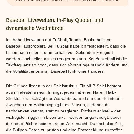
Baseball Livewetten: In-Play Quoten und
dynamische Wettmärkte
Ich habe Livewetten auf Fußball, Tennis, Basketball und
Baseball ausprobiert. Bei Fußball habe ich festgestellt, dass die
Linien nach einem Tor innerhalb von Sekunden korrigiert
werden – schneller, als ich reagieren kann. Bei Basketball ist die
Taktfrequenz so hoch, dass sich Vorsprünge ständig ändern und
die Volatilität enorm ist. Baseball funktioniert anders.
Die Gründe liegen in der Spielstruktur. Ein MLB-Spiel besteht
aus mindestens neun Innings, jedes mit einer klaren Halb-
Struktur: erst schlägt das Auswärtsteam, dann das Heimteam.
Zwischen den Halbinnings gibt es Pausen, in denen du
nachdenken kannst, statt zu reagieren. Pitcherwechsel – der
wichtigste Trigger im Livemarkt – werden angekündigt, bevor
der neue Pitcher seinen ersten Wurf macht. Du hast also Zeit,
die Bullpen-Daten zu prüfen und eine Entscheidung zu treffen.