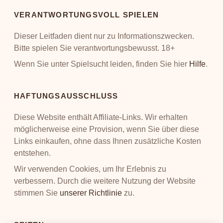
VERANTWORTUNGSVOLL SPIELEN
Dieser Leitfaden dient nur zu Informationszwecken.
Bitte spielen Sie verantwortungsbewusst. 18+
Wenn Sie unter Spielsucht leiden, finden Sie hier
Hilfe
.
HAFTUNGSAUSSCHLUSS
Diese Website enthält Affiliate-Links. Wir erhalten
möglicherweise eine Provision, wenn Sie über diese
Links einkaufen, ohne dass Ihnen zusätzliche Kosten
entstehen.
Wir verwenden Cookies, um Ihr Erlebnis zu
verbessern. Durch die weitere Nutzung der Website
stimmen Sie
unserer Richtlinie
zu.