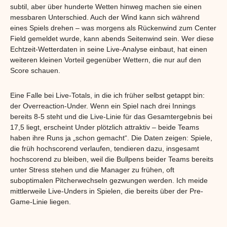
subtil, aber über hunderte Wetten hinweg machen sie einen
messbaren Unterschied. Auch der Wind kann sich während
eines Spiels drehen – was morgens als Rückenwind zum Center
Field gemeldet wurde, kann abends Seitenwind sein. Wer diese
Echtzeit-Wetterdaten in seine Live-Analyse einbaut, hat einen
weiteren kleinen Vorteil gegenüber Wettern, die nur auf den
Score schauen.
Eine Falle bei Live-Totals, in die ich früher selbst getappt bin:
der Overreaction-Under. Wenn ein Spiel nach drei Innings
bereits 8-5 steht und die Live-Linie für das Gesamtergebnis bei
17,5 liegt, erscheint Under plötzlich attraktiv – beide Teams
haben ihre Runs ja „schon gemacht“. Die Daten zeigen: Spiele,
die früh hochscorend verlaufen, tendieren dazu, insgesamt
hochscorend zu bleiben, weil die Bullpens beider Teams bereits
unter Stress stehen und die Manager zu frühen, oft
suboptimalen Pitcherwechseln gezwungen werden. Ich meide
mittlerweile Live-Unders in Spielen, die bereits über der Pre-
Game-Linie liegen.