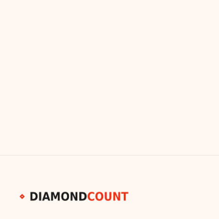
EN TIPPS: ANALYSEN &
ERA VS FIP DISKREP
IEN FÜR LUKRATIVE QUOTEN
DURCH PITCHER-MET
LB Wetten Tipps für 2026. Entdecke
Nutze die ERA vs FIP Diskre
e Underdog-Quoten, Pitcher-Matchups und
Wetten. Finde systematisch 
Bets für…