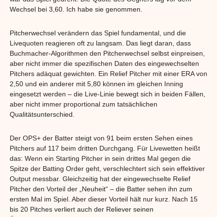
Wechsel bei 3,60. Ich habe sie genommen.
Pitcherwechsel verändern das Spiel fundamental, und die
Livequoten reagieren oft zu langsam. Das liegt daran, dass
Buchmacher-Algorithmen den Pitcherwechsel selbst einpreisen,
aber nicht immer die spezifischen Daten des eingewechselten
Pitchers adäquat gewichten. Ein Relief Pitcher mit einer ERA von
2,50 und ein anderer mit 5,80 können im gleichen Inning
eingesetzt werden – die Live-Linie bewegt sich in beiden Fällen,
aber nicht immer proportional zum tatsächlichen
Qualitätsunterschied.
Der OPS+ der Batter steigt von 91 beim ersten Sehen eines
Pitchers auf 117 beim dritten Durchgang. Für Livewetten heißt
das: Wenn ein Starting Pitcher in sein drittes Mal gegen die
Spitze der Batting Order geht, verschlechtert sich sein effektiver
Output messbar. Gleichzeitig hat der eingewechselte Relief
Pitcher den Vorteil der „Neuheit“ – die Batter sehen ihn zum
ersten Mal im Spiel. Aber dieser Vorteil hält nur kurz. Nach 15
bis 20 Pitches verliert auch der Reliever seinen