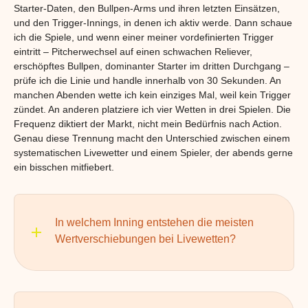
Starter-Daten, den Bullpen-Arms und ihren letzten Einsätzen,
und den Trigger-Innings, in denen ich aktiv werde. Dann schaue
ich die Spiele, und wenn einer meiner vordefinierten Trigger
eintritt – Pitcherwechsel auf einen schwachen Reliever,
erschöpftes Bullpen, dominanter Starter im dritten Durchgang –
prüfe ich die Linie und handle innerhalb von 30 Sekunden. An
manchen Abenden wette ich kein einziges Mal, weil kein Trigger
zündet. An anderen platziere ich vier Wetten in drei Spielen. Die
Frequenz diktiert der Markt, nicht mein Bedürfnis nach Action.
Genau diese Trennung macht den Unterschied zwischen einem
systematischen Livewetter und einem Spieler, der abends gerne
ein bisschen mitfiebert.
In welchem Inning entstehen die meisten
Wertverschiebungen bei Livewetten?