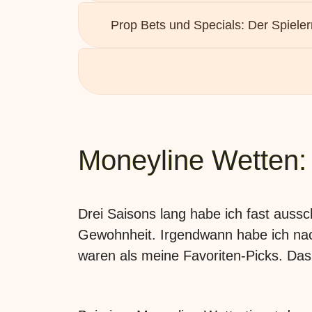
Prop Bets und Specials: Der Spiele
Moneyline Wetten: 
Drei Saisons lang habe ich fast auss
Gewohnheit. Irgendwann habe ich nach
waren als meine Favoriten-Picks. Das