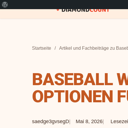
Über
WordPress
MLB Wetten Tipps:
Baseball 
Artikel und
News 
Analysen &
Märk
Startseite
/
Artikel und Fachbeiträge zu Base
Fachbeiträge zu
Basebal
Strategien für
Optio
Baseball Wetten
und A
lukrative Quoten
Sport
BASEBALL 
OPTIONEN 
saedge3gvsegD
Mai 8, 2026
Lesezei