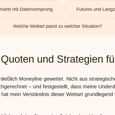
rmarkt mit Datenvorsprung
Futures und Langze
Welche Wettart passt zu welcher Situation?
Quoten und Strategien fü
chließlich Moneyline gewettet. Nicht aus strategis
gerechnet – und festgestellt, dass meine Underdo
 hat mein Verständnis dieser Wettart grundlegend 