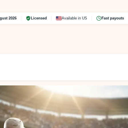
gust 2026
Licensed
Available in US
Fast payouts