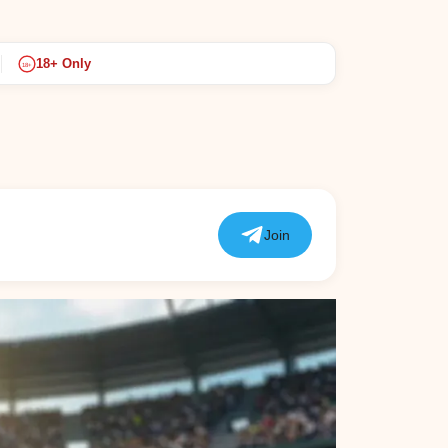
18+ Only
18+
Join