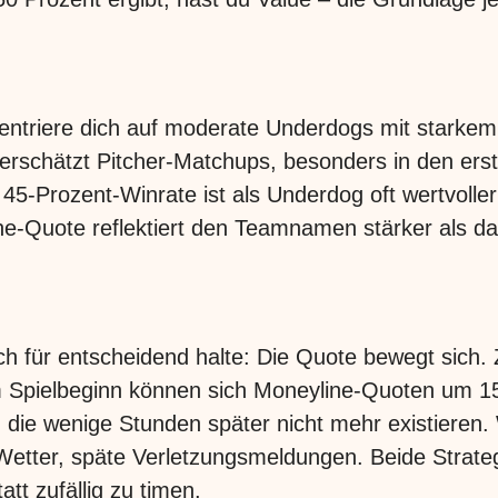
ntriere dich auf moderate Underdogs mit starkem 
rschätzt Pitcher-Matchups, besonders in den erst
5-Prozent-Winrate ist als Underdog oft wertvoller 
e-Quote reflektiert den Teamnamen stärker als da
 ich für entscheidend halte: Die Quote bewegt sic
m Spielbeginn können sich Moneyline-Quoten um 15
ie wenige Stunden später nicht mehr existieren. We
Wetter, späte Verletzungsmeldungen. Beide Strate
att zufällig zu timen.