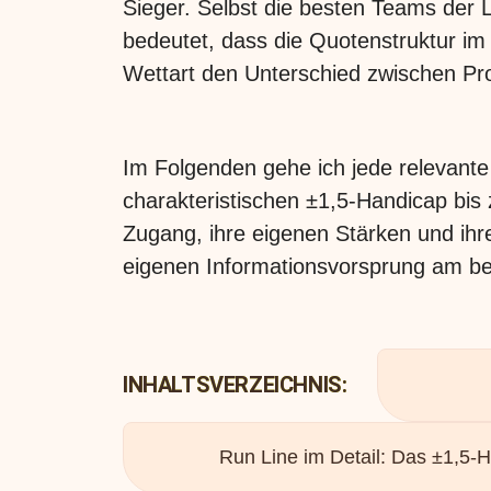
Sieger. Selbst die besten Teams der L
bedeutet, dass die Quotenstruktur im 
Wettart den Unterschied zwischen Pr
Im Folgenden gehe ich jede relevante
charakteristischen ±1,5-Handicap bis
Zugang, ihre eigenen Stärken und ihre
eigenen Informationsvorsprung am bes
INHALTSVERZEICHNIS
Run Line im Detail: Das ±1,5-