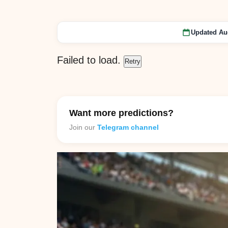
Updated Au
Failed to load.
Retry
Want more predictions?
Join our
Telegram channel