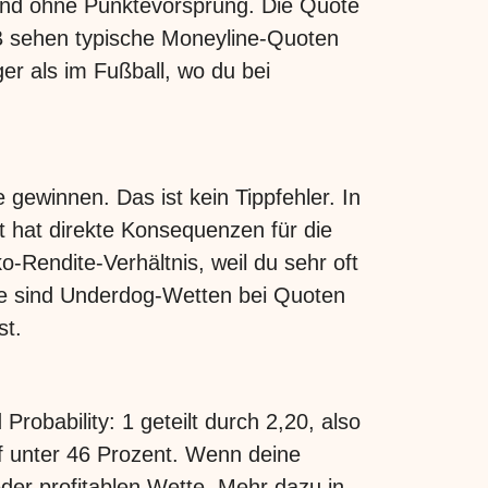
 und ohne Punktevorsprung. Die Quote
LB sehen typische Moneyline-Quoten
ger als im Fußball, wo du bei
gewinnen. Das ist kein Tippfehler. In
t hat direkte Konsequenzen für die
-Rendite-Verhältnis, weil du sehr oft
ite sind Underdog-Wetten bei Quoten
st.
robability: 1 geteilt durch 2,20, also
f unter 46 Prozent. Wenn deine
der profitablen Wette. Mehr dazu in