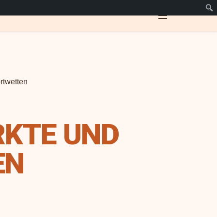
Livewetten
Value Betting im
 Quoten in
Baseball: Profitable
rtwetten
nalysieren
MLB-Quoten
identifizieren
RKTE UND
EN