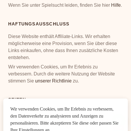
Wenn Sie unter Spielsucht leiden, finden Sie hier
Hilfe
.
HAFTUNGSAUSSCHLUSS
Diese Website enthält Affiliate-Links. Wir erhalten
möglicherweise eine Provision, wenn Sie über diese
Links einkaufen, ohne dass Ihnen zusätzliche Kosten
entstehen.
Wir verwenden Cookies, um Ihr Erlebnis zu
verbessern. Durch die weitere Nutzung der Website
stimmen Sie
unserer Richtlinie
zu.
SEITEN
Wir verwenden Cookies, um Ihr Erlebnis zu verbessern,
Über DiamondCount: Experten für Baseball Wetten
den Datenverkehr zu analysieren und Anzeigen zu
Cookie-Richtlinie für transparente Datennutzung
personalisieren. Bitte akzeptieren Sie diese oder passen Sie
Datenschutzerklärung: Schutz deiner Daten bei
14:45
Ihre Einstellungen an.