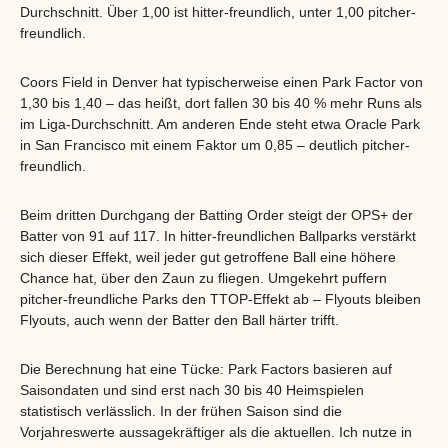
Durchschnitt. Über 1,00 ist hitter-freundlich, unter 1,00 pitcher-
freundlich.
Coors Field in Denver hat typischerweise einen Park Factor von
1,30 bis 1,40 – das heißt, dort fallen 30 bis 40 % mehr Runs als
im Liga-Durchschnitt. Am anderen Ende steht etwa Oracle Park
in San Francisco mit einem Faktor um 0,85 – deutlich pitcher-
freundlich.
Beim dritten Durchgang der Batting Order steigt der OPS+ der
Batter von 91 auf 117. In hitter-freundlichen Ballparks verstärkt
sich dieser Effekt, weil jeder gut getroffene Ball eine höhere
Chance hat, über den Zaun zu fliegen. Umgekehrt puffern
pitcher-freundliche Parks den TTOP-Effekt ab – Flyouts bleiben
Flyouts, auch wenn der Batter den Ball härter trifft.
Die Berechnung hat eine Tücke: Park Factors basieren auf
Saisondaten und sind erst nach 30 bis 40 Heimspielen
statistisch verlässlich. In der frühen Saison sind die
Vorjahreswerte aussagekräftiger als die aktuellen. Ich nutze in