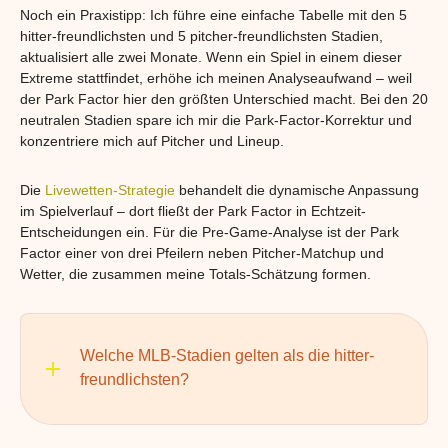
Noch ein Praxistipp: Ich führe eine einfache Tabelle mit den 5
hitter-freundlichsten und 5 pitcher-freundlichsten Stadien,
aktualisiert alle zwei Monate. Wenn ein Spiel in einem dieser
Extreme stattfindet, erhöhe ich meinen Analyseaufwand – weil
der Park Factor hier den größten Unterschied macht. Bei den 20
neutralen Stadien spare ich mir die Park-Factor-Korrektur und
konzentriere mich auf Pitcher und Lineup.
Die
Livewetten-Strategie
behandelt die dynamische Anpassung
im Spielverlauf – dort fließt der Park Factor in Echtzeit-
Entscheidungen ein. Für die Pre-Game-Analyse ist der Park
Factor einer von drei Pfeilern neben Pitcher-Matchup und
Wetter, die zusammen meine Totals-Schätzung formen.
Welche MLB-Stadien gelten als die hitter-
freundlichsten?