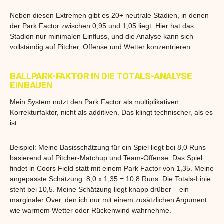
Neben diesen Extremen gibt es 20+ neutrale Stadien, in denen
der Park Factor zwischen 0,95 und 1,05 liegt. Hier hat das
Stadion nur minimalen Einfluss, und die Analyse kann sich
vollständig auf Pitcher, Offense und Wetter konzentrieren.
BALLPARK-FAKTOR IN DIE TOTALS-ANALYSE
EINBAUEN
Mein System nutzt den Park Factor als multiplikativen
Korrekturfaktor, nicht als additiven. Das klingt technischer, als es
ist.
Beispiel: Meine Basisschätzung für ein Spiel liegt bei 8,0 Runs
basierend auf Pitcher-Matchup und Team-Offense. Das Spiel
findet in Coors Field statt mit einem Park Factor von 1,35. Meine
angepasste Schätzung: 8,0 x 1,35 = 10,8 Runs. Die Totals-Linie
steht bei 10,5. Meine Schätzung liegt knapp drüber – ein
marginaler Over, den ich nur mit einem zusätzlichen Argument
wie warmem Wetter oder Rückenwind wahrnehme.