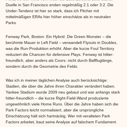
Duelle in San Francisco enden regelmäßig 2:1 oder 3:2. Die
Under-Tendenz ist hier so stark, dass ich Pitcher mit
mittelmäßigen ERAs hier höher einschätze als in neutralen
Parks.
Fenway Park, Boston: Ein Hybrid. Die Green Monster – die
berühmte Mauer in Left Field – verwandelt Flyouts in Doubles,
was die Run-Produktion erhöht. Aber die kurze Foul Territory
reduziert die Chancen für defensive Plays. Fenway ist hitter-
freundlich, aber anders als Coors: nicht durch Ballfluglänge,
sondern durch die Geometrie des Felds.
Was ich in meiner täglichen Analyse auch berücksichtige:
Stadien, die über die Jahre ihren Charakter verändert haben.
Yankee Stadium wurde 2009 neu gebaut und war anfangs stark
hitter-freundlich – die kurze Right-Field-Wand produzierte
ungewöhnlich viele Home Runs. Über die Jahre haben sich die
Park Factors leicht normalisiert, aber die ursprüngliche
Einschätzung hält sich hartnäckig. Wer mit veralteten Park
Factors arbeitet, baut seine Analyse auf falschem Fundament.