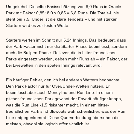
Umgekehrt: Dieselbe Basisschätzung von 8,0 Runs in Oracle
Park mit Faktor 0,85: 8,0 x 0,85 = 6,8 Runs. Die Totals-Linie
steht bei 7,5. Under ist die klare Tendenz – und mit starken
Startern wird es zur festen Wette.
Starters werfen im Schnitt nur 5,24 Innings. Das bedeutet, dass
der Park Factor nicht nur die Starter-Phase beeinflusst, sondern
auch die Bullpen-Phase. Reliever, die in hitter-freundlichen
Parks eingesetzt werden, geben mehr Runs ab – ein Faktor, der
bei Livewetten in den späten Innings relevant wird.
Ein häufiger Fehler, den ich bei anderen Wettern beobachte:
Den Park Factor nur für Over/Under-Wetten nutzen. Er
beeinflusst aber auch Moneyline und Run Line. In einem
pitcher-freundlichen Park gewinnt der Favorit häufiger knapp,
was die Run Line -1,5 riskanter macht. In einem hitter-
freundlichen Park sind Blowouts wahrscheinlicher, was der Run
Line entgegenkommt. Diese Querverbindung übersehen die
meisten, obwohl sie logisch offensichtlich ist.