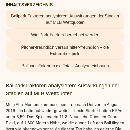
INHALTSVERZEICHNIS
Ballpark Faktoren analysieren: Auswirkungen der Stadien
auf MLB Wettquoten
Wie Park Factors berechnet werden
Pitcher-freundlich versus hitter-freundlich – die
Extrembeispiele
Ballpark-Faktor in die Totals-Analyse einbauen
Ballpark Faktoren analysieren: Auswirkungen der
Stadien auf MLB Wettquoten
Mein Aha-Moment kam bei einem Trip nach Denver im August
2019. Ich hatte auf Under gewettet – beide Starter hatten ERAs
unter 3,50. Das Spiel endete 11:8. Neunzehn Runs. Im Coors
Field, auf 1.600 Metern Höhe, wo die dünne Luft den Ball fliegen
lässt wie nirgendwo sonst. An diesem Tag habe ich gelernt: Die