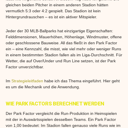
gleichen beiden Pitcher in einem anderen Stadion hätten
vermutlich 5:3 oder 4:2 gespielt. Das Stadion ist kein
Hintergrundrauschen – es ist ein aktiver Mitspieler.
Jeder der 30 MLB-Ballparks hat einzigartige Eigenschaften:
Felddimensionen, Mauerhöhen, Höhenlage, Windmuster, offene
oder geschlossene Bauweise. All das fließt in den Park Factor
ein – eine Kennzahl, die misst, wie viel mehr oder weniger Runs
in einem bestimmten Stadion fallen als im Liga-Durchschnitt. Für
Wetter, die auf Over/Under und Run Line setzen, ist der Park
Factor unverzichtbar.
Im
Strategieleitfaden
habe ich das Thema eingeführt. Hier geht
es um die Mechanik und die Anwendung.
WIE PARK FACTORS BERECHNET WERDEN
Der Park Factor vergleicht die Run-Produktion in Heimspielen
mit der in Auswärtsspielen desselben Teams. Ein Park Factor
von 1,00 bedeutet: Im Stadion fallen genauso viele Runs wie im