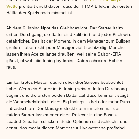
Wette
profitiert direkt davon, dass der TTOP-Effekt in der ersten
Hälfte des Spiels noch minimal ist.
Ab dem 6. Inning kippt das Gleichgewicht. Der Starter ist im
dritten Durchgang, die Batter sind kalibriert, und jeder Pitch wird
gefährlicher. Das ist der Moment, in dem Manager zum Bullpen
greifen – aber nicht jeder Manager zieht rechtzeitig. Manche
lassen ihren Ace zu lange draußen, weil seine Saison-ERA
glänzt, obwohl die Inning-by-Inning-Daten schreien: Hol ihn
raus.
Ein konkretes Muster, das ich über drei Saisons beobachtet
habe: Wenn ein Starter im 6. Inning seinen dritten Durchgang
beginnt und die ersten beiden Batter auf Base kommen, steigt
die Wahrscheinlichkeit eines Big Innings – drei oder mehr Runs
– drastisch an. Der Manager steckt dann im Dilemma: den
müden Starter lassen oder einen Reliever in eine Bases-
Loaded-Situation schicken. Beide Optionen sind schlecht, und
genau das macht diesen Moment für Livewetter so profitabel.