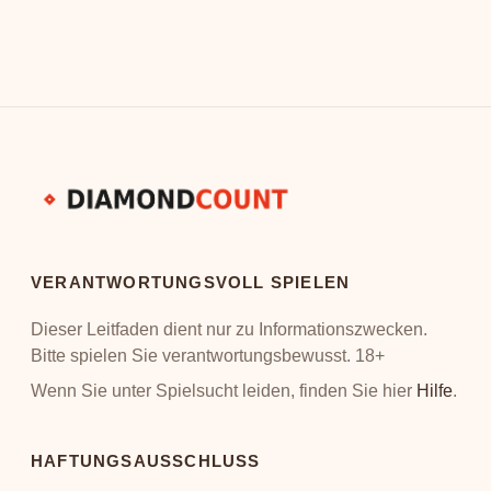
i…
langfristig von extrem…
VERANTWORTUNGSVOLL SPIELEN
Dieser Leitfaden dient nur zu Informationszwecken.
Bitte spielen Sie verantwortungsbewusst. 18+
Wenn Sie unter Spielsucht leiden, finden Sie hier
Hilfe
.
HAFTUNGSAUSSCHLUSS