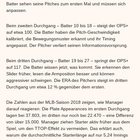
Batter sehen seine Pitches zum ersten Mal und müssen sich
anpassen.
Beim zweiten Durchgang – Batter 10 bis 18 – steigt der OPS+
auf etwa 100. Die Batter haben die Pitch-Geschwindigkeit
kalibriert, die Bewegungsmuster erkannt und ihr Timing
angepasst. Der Pitcher verliert seinen Informationsvorsprung.
Beim dritten Durchgang – Batter 19 bis 27 – springt der OPS+
auf 117. Die Batter wissen jetzt, was kommt. Sie erkennen den
Slider früher, lesen die Armposition besser und können
aggressiver schwingen. Die ERA des Pitchers steigt im dritten
Durchgang um etwa 12 % gegenüber dem ersten.
Die Zahlen aus der MLB-Saison 2018 zeigen, wie Manager
darauf reagieren: Die Plate Appearances im ersten Durchgang
lagen bei 37.803, im dritten nur noch bei 22.470 – eine Differenz
von über 15.000. Manager ziehen Starter aktiv früher aus dem
Spiel, um den TTOP-Effekt zu vermeiden. Das erklärt auch,
warum die durchschnittliche Starterlänge auf nur 5,24 Innings