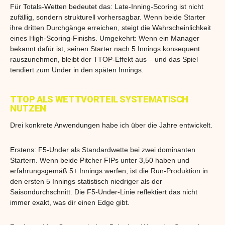
Für Totals-Wetten bedeutet das: Late-Inning-Scoring ist nicht
zufällig, sondern strukturell vorhersagbar. Wenn beide Starter
ihre dritten Durchgänge erreichen, steigt die Wahrscheinlichkeit
eines High-Scoring-Finishs. Umgekehrt: Wenn ein Manager
bekannt dafür ist, seinen Starter nach 5 Innings konsequent
rauszunehmen, bleibt der TTOP-Effekt aus – und das Spiel
tendiert zum Under in den späten Innings.
TTOP ALS WETTVORTEIL SYSTEMATISCH
NUTZEN
Drei konkrete Anwendungen habe ich über die Jahre entwickelt.
Erstens: F5-Under als Standardwette bei zwei dominanten
Startern. Wenn beide Pitcher FIPs unter 3,50 haben und
erfahrungsgemäß 5+ Innings werfen, ist die Run-Produktion in
den ersten 5 Innings statistisch niedriger als der
Saisondurchschnitt. Die F5-Under-Linie reflektiert das nicht
immer exakt, was dir einen Edge gibt.