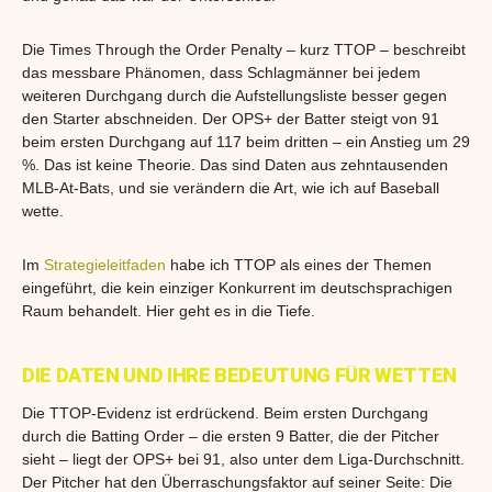
Die Times Through the Order Penalty – kurz TTOP – beschreibt
das messbare Phänomen, dass Schlagmänner bei jedem
weiteren Durchgang durch die Aufstellungsliste besser gegen
den Starter abschneiden. Der OPS+ der Batter steigt von 91
beim ersten Durchgang auf 117 beim dritten – ein Anstieg um 29
%. Das ist keine Theorie. Das sind Daten aus zehntausenden
MLB-At-Bats, und sie verändern die Art, wie ich auf Baseball
wette.
Im
Strategieleitfaden
habe ich TTOP als eines der Themen
eingeführt, die kein einziger Konkurrent im deutschsprachigen
Raum behandelt. Hier geht es in die Tiefe.
DIE DATEN UND IHRE BEDEUTUNG FÜR WETTEN
Die TTOP-Evidenz ist erdrückend. Beim ersten Durchgang
durch die Batting Order – die ersten 9 Batter, die der Pitcher
sieht – liegt der OPS+ bei 91, also unter dem Liga-Durchschnitt.
Der Pitcher hat den Überraschungsfaktor auf seiner Seite: Die