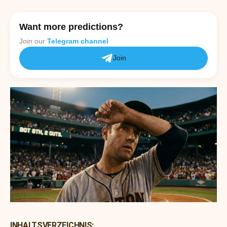
Want more predictions?
Join our
Telegram channel
Join
INHALTSVERZEICHNIS