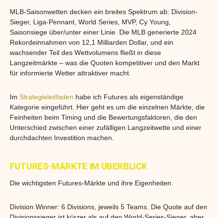
MLB-Saisonwetten decken ein breites Spektrum ab: Division-
Sieger, Liga-Pennant, World Series, MVP, Cy Young,
Saisonsiege über/unter einer Linie. Die MLB generierte 2024
Rekordeinnahmen von 12,1 Milliarden Dollar, und ein
wachsender Teil des Wettvolumens fließt in diese
Langzeitmärkte – was die Quoten kompetitiver und den Markt
für informierte Wetter attraktiver macht.
Im
Strategieleitfaden
habe ich Futures als eigenständige
Kategorie eingeführt. Hier geht es um die einzelnen Märkte, die
Feinheiten beim Timing und die Bewertungsfaktoren, die den
Unterschied zwischen einer zufälligen Langzeitwette und einer
durchdachten Investition machen.
FUTURES-MÄRKTE IM ÜBERBLICK
Die wichtigsten Futures-Märkte und ihre Eigenheiten.
Division Winner: 6 Divisions, jeweils 5 Teams. Die Quote auf den
Divisionssieger ist kürzer als auf den World-Series-Sieger, aber