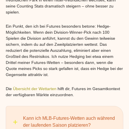
seine Counting Stats dramatisch steigern – ohne besser zu
spielen.
Ein Punkt, den ich bei Futures besonders betone: Hedge-
Möglichkeiten. Wenn dein Division-Winner-Pick nach 100
Spielen die Division anführt, kannst du den Gewinn teilweise
sichern, indem du auf den Zweitplatzierten wettest. Das
reduziert die potenzielle Auszahlung, eliminiert aber einen
Großteil des Restrisikos. Ich nutze Hedging bei etwa einem
Drittel meiner Futures-Wetten – besonders dann, wenn die
Quote meines Picks so stark gefallen ist, dass ein Hedge bei der
Gegenseite attraktiv ist.
Die
Übersicht der Wettarten
hilft dir, Futures im Gesamtkontext
der verfügbaren Märkte einzuordnen.
Kann ich MLB-Futures-Wetten auch während
der laufenden Saison platzieren?