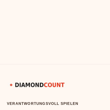
ITY BERECHNUNG:
SABERMETRICS FÜR SPORTW
E GEWINNCHANCEN
ADVANCED STATS BASEBALL 
SCHLAGEN
hnung für erfolgreiche
Nutze Sabermetrics für deine Sportwetten
quoten in Wahrscheinlichkeiten
wOBA, BABIP und wRC+, um den Buch
ative Value…
datenbasierten…
VERANTWORTUNGSVOLL SPIELEN