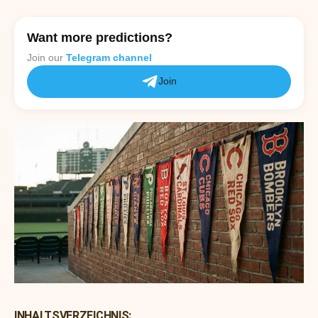
Want more predictions?
Join our
Telegram channel
Join
INHALTSVERZEICHNIS