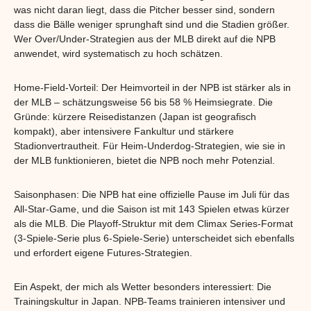
was nicht daran liegt, dass die Pitcher besser sind, sondern
dass die Bälle weniger sprunghaft sind und die Stadien größer.
Wer Over/Under-Strategien aus der MLB direkt auf die NPB
anwendet, wird systematisch zu hoch schätzen.
Home-Field-Vorteil: Der Heimvorteil in der NPB ist stärker als in
der MLB – schätzungsweise 56 bis 58 % Heimsiegrate. Die
Gründe: kürzere Reisedistanzen (Japan ist geografisch
kompakt), aber intensivere Fankultur und stärkere
Stadionvertrautheit. Für Heim-Underdog-Strategien, wie sie in
der MLB funktionieren, bietet die NPB noch mehr Potenzial.
Saisonphasen: Die NPB hat eine offizielle Pause im Juli für das
All-Star-Game, und die Saison ist mit 143 Spielen etwas kürzer
als die MLB. Die Playoff-Struktur mit dem Climax Series-Format
(3-Spiele-Serie plus 6-Spiele-Serie) unterscheidet sich ebenfalls
und erfordert eigene Futures-Strategien.
Ein Aspekt, der mich als Wetter besonders interessiert: Die
Trainingskultur in Japan. NPB-Teams trainieren intensiver und