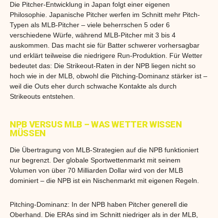
Die Pitcher-Entwicklung in Japan folgt einer eigenen
Philosophie. Japanische Pitcher werfen im Schnitt mehr Pitch-
Typen als MLB-Pitcher – viele beherrschen 5 oder 6
verschiedene Würfe, während MLB-Pitcher mit 3 bis 4
auskommen. Das macht sie für Batter schwerer vorhersagbar
und erklärt teilweise die niedrigere Run-Produktion. Für Wetter
bedeutet das: Die Strikeout-Raten in der NPB liegen nicht so
hoch wie in der MLB, obwohl die Pitching-Dominanz stärker ist –
weil die Outs eher durch schwache Kontakte als durch
Strikeouts entstehen.
NPB VERSUS MLB – WAS WETTER WISSEN
MÜSSEN
Die Übertragung von MLB-Strategien auf die NPB funktioniert
nur begrenzt. Der globale Sportwettenmarkt mit seinem
Volumen von über 70 Milliarden Dollar wird von der MLB
dominiert – die NPB ist ein Nischenmarkt mit eigenen Regeln.
Pitching-Dominanz: In der NPB haben Pitcher generell die
Oberhand. Die ERAs sind im Schnitt niedriger als in der MLB,