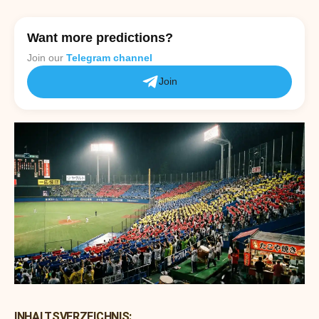
Want more predictions?
Join our
Telegram channel
Join
INHALTSVERZEICHNIS