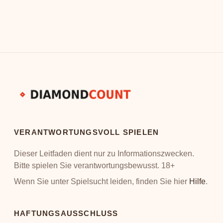
quoten in Wahrscheinlichkeiten
Relief Pitcher ERA und Closer-Statistike
ative Value…
fehlerhafte Quoten…
VERANTWORTUNGSVOLL SPIELEN
Dieser Leitfaden dient nur zu Informationszwecken.
Bitte spielen Sie verantwortungsbewusst. 18+
Wenn Sie unter Spielsucht leiden, finden Sie hier
Hilfe
.
HAFTUNGSAUSSCHLUSS