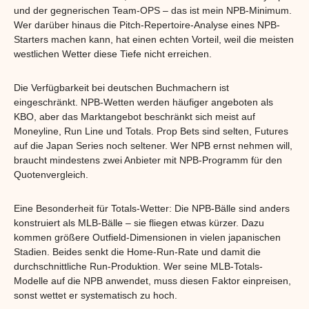
und der gegnerischen Team-OPS – das ist mein NPB-Minimum.
Wer darüber hinaus die Pitch-Repertoire-Analyse eines NPB-
Starters machen kann, hat einen echten Vorteil, weil die meisten
westlichen Wetter diese Tiefe nicht erreichen.
Die Verfügbarkeit bei deutschen Buchmachern ist
eingeschränkt. NPB-Wetten werden häufiger angeboten als
KBO, aber das Marktangebot beschränkt sich meist auf
Moneyline, Run Line und Totals. Prop Bets sind selten, Futures
auf die Japan Series noch seltener. Wer NPB ernst nehmen will,
braucht mindestens zwei Anbieter mit NPB-Programm für den
Quotenvergleich.
Eine Besonderheit für Totals-Wetter: Die NPB-Bälle sind anders
konstruiert als MLB-Bälle – sie fliegen etwas kürzer. Dazu
kommen größere Outfield-Dimensionen in vielen japanischen
Stadien. Beides senkt die Home-Run-Rate und damit die
durchschnittliche Run-Produktion. Wer seine MLB-Totals-
Modelle auf die NPB anwendet, muss diesen Faktor einpreisen,
sonst wettet er systematisch zu hoch.