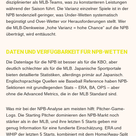
disziplinierter als MLB-Teams, was zu konstanteren Leistungen
während der Saison führt. Die Varianz einzelner Spiele ist in der
NPB tendenziell geringer, was Under-Wetten systematisch
begünstigt und Over-Wetter vor Herausforderungen stellt. Wer
die MLB-Denkweise „hohe Varianz = hohe Chance“ auf die NPB
überträgt, wird enttäuscht.
DATEN UND VERFÜGBARKEIT FÜR NPB-WETTEN
Die Datenlage für die NPB ist besser als für die KBO, aber
deutlich schlechter als für die MLB. Japanische Sportportale
bieten detaillierte Statistiken, allerdings primär auf Japanisch.
Englischsprachige Quellen wie Baseball Reference haben NPB-
Sektionen mit grundlegenden Stats – ERA, BA, OPS – aber
ohne die Advanced Metrics, die in der MLB Standard sind.
Was mir bei der NPB-Analyse am meisten hilft: Pitcher-Game-
Logs. Die Starting Pitcher dominieren den NPB-Markt noch
stärker als in der MLB, und ihre letzten 5 Starts geben mir
genug Information für eine fundierte Einschätzung. ERA und
WHIP der letzten 5 Starts, kombiniert mit dem Home/Away-Split