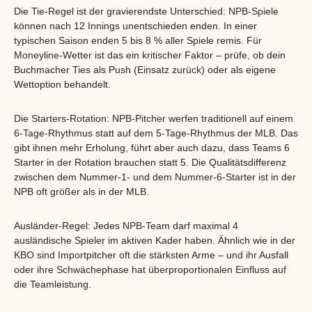
Die Tie-Regel ist der gravierendste Unterschied: NPB-Spiele
können nach 12 Innings unentschieden enden. In einer
typischen Saison enden 5 bis 8 % aller Spiele remis. Für
Moneyline-Wetter ist das ein kritischer Faktor – prüfe, ob dein
Buchmacher Ties als Push (Einsatz zurück) oder als eigene
Wettoption behandelt.
Die Starters-Rotation: NPB-Pitcher werfen traditionell auf einem
6-Tage-Rhythmus statt auf dem 5-Tage-Rhythmus der MLB. Das
gibt ihnen mehr Erholung, führt aber auch dazu, dass Teams 6
Starter in der Rotation brauchen statt 5. Die Qualitätsdifferenz
zwischen dem Nummer-1- und dem Nummer-6-Starter ist in der
NPB oft größer als in der MLB.
Ausländer-Regel: Jedes NPB-Team darf maximal 4
ausländische Spieler im aktiven Kader haben. Ähnlich wie in der
KBO sind Importpitcher oft die stärksten Arme – und ihr Ausfall
oder ihre Schwächephase hat überproportionalen Einfluss auf
die Teamleistung.