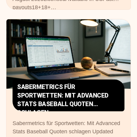
payouts18+18+…
SABERMETRICS FÜR
SPORTWETTEN: MIT ADVANCED
STATS BASEBALL QUOTEN
SCHLAGEN
Sabermetrics für Sportwetten: Mit Advanced
Stats Baseball Quoten schlagen Updated