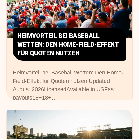
HEIMVORTEIL BEI BASEBALL
WETTEN: DEN HOME-FIELD-EFFEKT
FÜR QUOTEN NUTZEN
Heimvorteil bei Baseball Wetten: Den Home-
Field-Effekt für Quoten nutzen Updated
August 2026LicensedAvailable in USFast
payouts18+18+…