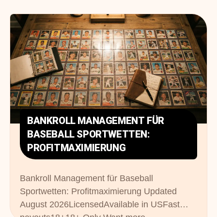
BANKROLL MANAGEMENT FÜR
BASEBALL SPORTWETTEN:
PROFITMAXIMIERUNG
Bankroll Management für Baseball
Sportwetten: Profitmaximierung Updated
August 2026LicensedAvailable in USFast