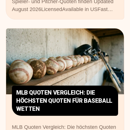
Spieler- und Pitcher-Quoten finden Updated
August 2026LicensedAvailable in USFast…
MLB QUOTEN VERGLEICH: DIE
HÖCHSTEN QUOTEN FÜR BASEBALL
WETTEN
MLB Quoten Vergleich: Die höchsten Quoten