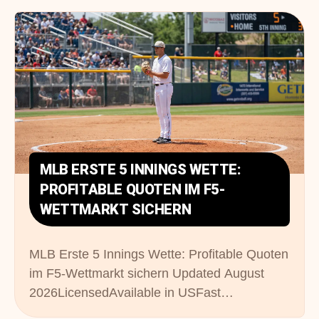
MLB ERSTE 5 INNINGS WETTE:
PROFITABLE QUOTEN IM F5-
WETTMARKT SICHERN
MLB Erste 5 Innings Wette: Profitable Quoten
im F5-Wettmarkt sichern Updated August
2026LicensedAvailable in USFast…