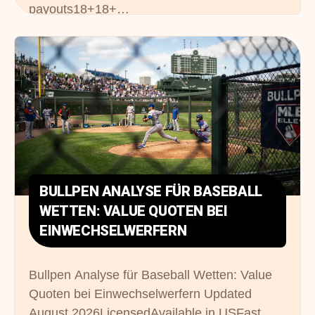
payouts18+18+…
BULLPEN ANALYSE FÜR BASEBALL
WETTEN: VALUE QUOTEN BEI
EINWECHSELWERFERN
Bullpen Analyse für Baseball Wetten: Value
Quoten bei Einwechselwerfern Updated
August 2026LicensedAvailable in USFast