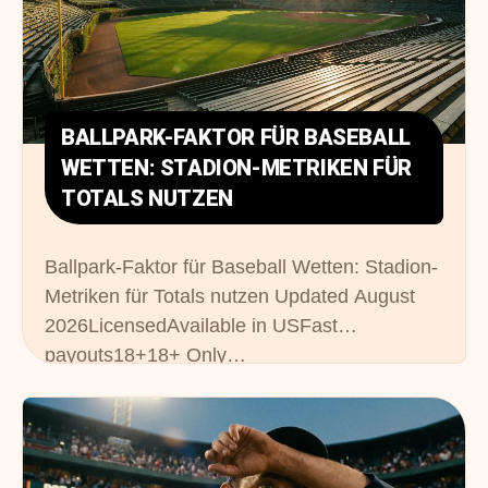
BALLPARK-FAKTOR FÜR BASEBALL
WETTEN: STADION-METRIKEN FÜR
TOTALS NUTZEN
Ballpark-Faktor für Baseball Wetten: Stadion-
Metriken für Totals nutzen Updated August
2026LicensedAvailable in USFast
payouts18+18+ Only…