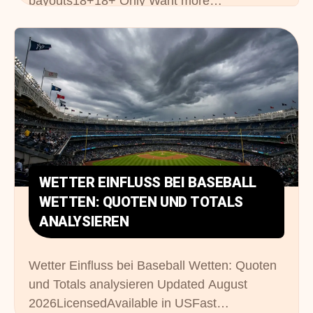
payouts18+18+ Only Want more…
WETTER EINFLUSS BEI BASEBALL
WETTEN: QUOTEN UND TOTALS
ANALYSIEREN
Wetter Einfluss bei Baseball Wetten: Quoten
und Totals analysieren Updated August
2026LicensedAvailable in USFast