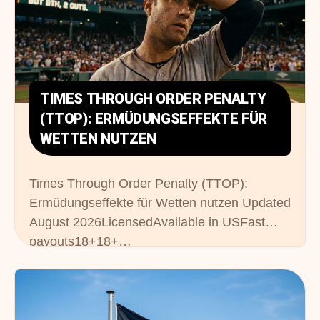
TIMES THROUGH ORDER PENALTY
(TTOP): ERMÜDUNGSEFFEKTE FÜR
WETTEN NUTZEN
Times Through Order Penalty (TTOP):
Ermüdungseffekte für Wetten nutzen Updated
August 2026LicensedAvailable in USFast
payouts18+18+…